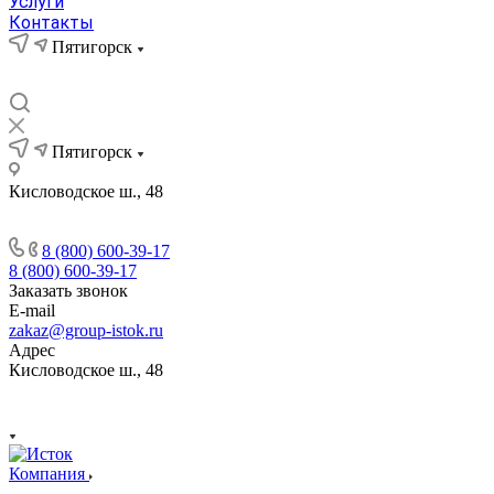
Услуги
Контакты
Пятигорск
Пятигорск
Кисловодское ш., 48
8 (800) 600-39-17
8 (800) 600-39-17
Заказать звонок
E-mail
zakaz@group-istok.ru
Адрес
Кисловодское ш., 48
Компания