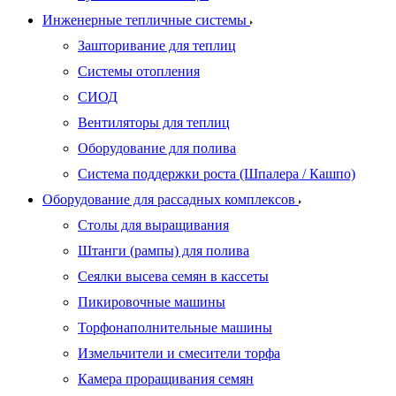
Инженерные тепличные системы
Зашторивание для теплиц
Системы отопления
СИОД
Вентиляторы для теплиц
Оборудование для полива
Система поддержки роста (Шпалера / Кашпо)
Оборудование для рассадных комплексов
Столы для выращивания
Штанги (рампы) для полива
Сеялки высева семян в кассеты
Пикировочные машины
Торфонаполнительные машины
Измельчители и смесители торфа
Камера проращивания семян