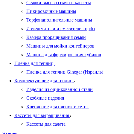
Сеялки высева семян в кассеты
Пикировочные машины
Торфонаполнительные машины
Измельчители и смесители торфа
Камера проращивания семян
Машины для мойки контейнеров
Машина для формирования кубиков
Пленка для теплиц
Пленка для теплиц Ginegar (Израиль)
Комплектующие для теплиц
Изделия из оцинкованной стали
Скобяные изделия
Крепление для пленок и сеток
Кассеты для выращивания
Кассеты для салата