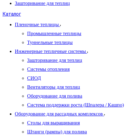
Зашторивание для теплиц
Каталог
Пленочные теплицы
Промышленные теплицы
Туннельные теплицы
Инженерные тепличные системы
Зашторивание для теплиц
Системы отопления
СИОД
Вентиляторы для теплиц
Оборудование для полива
Система поддержки роста (Шпалера / Кашпо)
Оборудование для рассадных комплексов
Столы для выращивания
Штанги (рампы) для полива