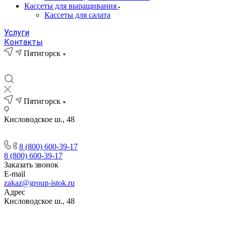
Кассеты для выращивания
Кассеты для салата
Услуги
Контакты
Пятигорск
Пятигорск
Кисловодское ш., 48
8 (800) 600-39-17
8 (800) 600-39-17
Заказать звонок
E-mail
zakaz@group-istok.ru
Адрес
Кисловодское ш., 48