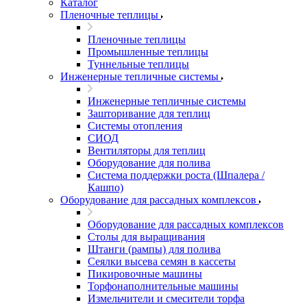
Каталог
Пленочные теплицы
Пленочные теплицы
Промышленные теплицы
Туннельные теплицы
Инженерные тепличные системы
Инженерные тепличные системы
Зашторивание для теплиц
Системы отопления
СИОД
Вентиляторы для теплиц
Оборудование для полива
Система поддержки роста (Шпалера /
Кашпо)
Оборудование для рассадных комплексов
Оборудование для рассадных комплексов
Столы для выращивания
Штанги (рампы) для полива
Сеялки высева семян в кассеты
Пикировочные машины
Торфонаполнительные машины
Измельчители и смесители торфа