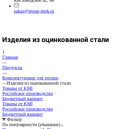
Кисловодское ш., 48
zakaz@group-istok.ru
Изделия из оцинкованной стали
1
Главная
—
Продукты
—
Комплектующие для теплиц
—
Изделия из оцинкованной стали
Товары от KMI
Российское производство
Бюджетный вариант
Товары от KMI
Российское производство
Бюджетный вариант
Фильтр
По популярности (убывание)