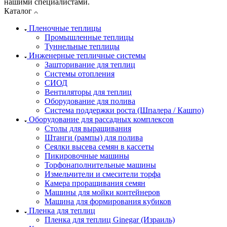
нашими специалистами.
Каталог
Пленочные теплицы
Промышленные теплицы
Туннельные теплицы
Инженерные тепличные системы
Зашторивание для теплиц
Системы отопления
СИОД
Вентиляторы для теплиц
Оборудование для полива
Система поддержки роста (Шпалера / Кашпо)
Оборудование для рассадных комплексов
Столы для выращивания
Штанги (рампы) для полива
Сеялки высева семян в кассеты
Пикировочные машины
Торфонаполнительные машины
Измельчители и смесители торфа
Камера проращивания семян
Машины для мойки контейнеров
Машина для формирования кубиков
Пленка для теплиц
Пленка для теплиц Ginegar (Израиль)