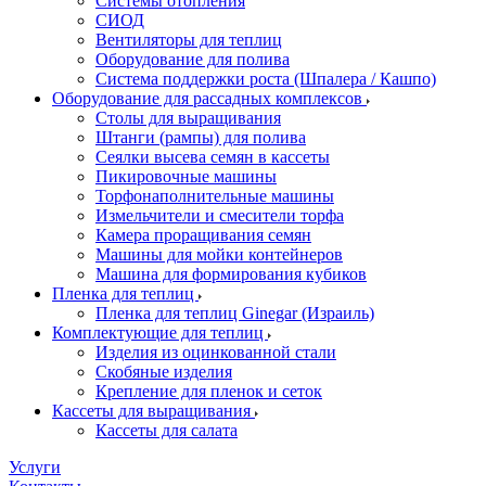
Системы отопления
СИОД
Вентиляторы для теплиц
Оборудование для полива
Система поддержки роста (Шпалера / Кашпо)
Оборудование для рассадных комплексов
Столы для выращивания
Штанги (рампы) для полива
Сеялки высева семян в кассеты
Пикировочные машины
Торфонаполнительные машины
Измельчители и смесители торфа
Камера проращивания семян
Машины для мойки контейнеров
Машина для формирования кубиков
Пленка для теплиц
Пленка для теплиц Ginegar (Израиль)
Комплектующие для теплиц
Изделия из оцинкованной стали
Скобяные изделия
Крепление для пленок и сеток
Кассеты для выращивания
Кассеты для салата
Услуги