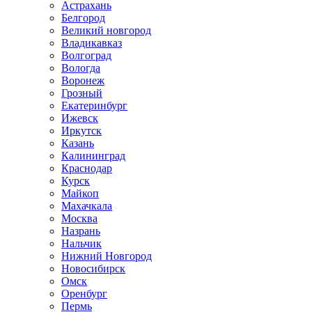
Астрахань
Белгород
Великий новгород
Владикавказ
Волгоград
Вологда
Воронеж
Грозный
Екатеринбург
Ижевск
Иркутск
Казань
Калининград
Краснодар
Курск
Майкоп
Махачкала
Москва
Назрань
Нальчик
Нижний Новгород
Новосибирск
Омск
Оренбург
Пермь