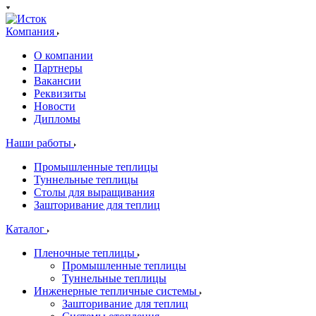
Компания
О компании
Партнеры
Вакансии
Реквизиты
Новости
Дипломы
Наши работы
Промышленные теплицы
Туннельные теплицы
Столы для выращивания
Зашторивание для теплиц
Каталог
Пленочные теплицы
Промышленные теплицы
Туннельные теплицы
Инженерные тепличные системы
Зашторивание для теплиц