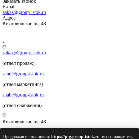
Заказать звонок
E-mail
zakaz@group-istok.ru
Адрес
Кисловодское ш., 48
zakaz@group-istok.ru
(отдел продаж)
send@group-istok.ru
(отдел маркетинга)
snab@group-istok.ru
(отдел снабжения)
Кисловодское ш., 48
Продолжая использовать
https://ptg.group-istok.ru
, вы соглашаетесь