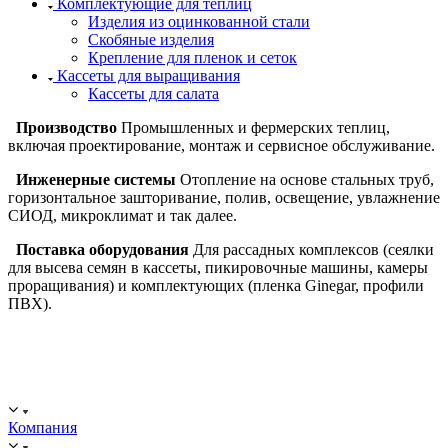
Комплектующие для теплиц
Изделия из оцинкованной стали
Скобяные изделия
Крепление для пленок и сеток
Кассеты для выращивания
Кассеты для салата
Производство
Промышленных и фермерских теплиц,
включая проектирование, монтаж и сервисное обслуживание.
Инженерные системы
Отопление на основе стальных труб,
горизонтальное зашторивание, полив, освещение, увлажнение
СИОД, микроклимат и так далее.
Поставка оборудования
Для рассадных комплексов (сеялки
для высева семян в кассеты, пикировочные машины, камеры
проращивания) и комплектующих (пленка Ginegar, профили
ПВХ).
ООО "ИСТОК": работаем с 2006 года.
ИНН: 2312288395, ОГРН 1192375082272
Компания