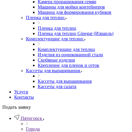
Камера проращивания семян
Машины для мойки контейнеров
Машина для формирования кубиков
Пленка для теплиц
Пленка для теплиц
Пленка для теплиц Ginegar (Израиль)
Комплектующие для теплиц
Комплектующие для теплиц
Изделия из оцинкованной стали
Скобяные изделия
Крепление для пленок и сеток
Кассеты для выращивания
Кассеты для выращивания
Кассеты для салата
Услуги
Контакты
Подать заявку
Пятигорск
Города