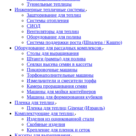
Туннельные теплицы
Инженерные тепличные системы
Зашторивание для теплиц
Системы отопления
СИОД
Вентиляторы для теплиц
Оборудование для полива
Система поддержки роста (Шпалера / Кашпо)
Оборудование для рассадных комплексов
Столы для выращивания
Штанги (рампы) для полива
Сеялки высева семян в кассеты
Пикировочные машины
Торфонаполнительные машины
Измельчители и смесители торфа
Камера проращивания семян
Машины для мойки контейнеров
Машина для формирования кубиков
Пленка для теплиц
Пленка для теплиц Ginegar (Израиль)
Комплектующие для теплиц
Изделия из оцинкованной стали
Скобяные изделия
Крепление для пленок и сеток
Кассеты для выращивания