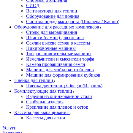
Системы отопления
СИОД
Вентиляторы для теплиц
Оборудование для полива
Система поддержки роста (Шпалера / Кашпо)
Оборудование для рассадных комплексов
Столы для выращивания
Штанги (рампы) для полива
Сеялки высева семян в кассеты
Пикировочные машины
Торфонаполнительные машины
Измельчители и смесители торфа
Камера проращивания семян
Машины для мойки контейнеров
Машина для формирования кубиков
Пленка для теплиц
Пленка для теплиц Ginegar (Израиль)
Комплектующие для теплиц
Изделия из оцинкованной стали
Скобяные изделия
Крепление для пленок и сеток
Кассеты для выращивания
Кассеты для салата
Услуги