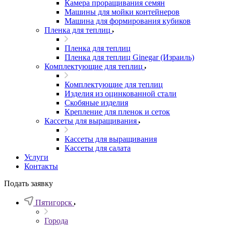
Камера проращивания семян
Машины для мойки контейнеров
Машина для формирования кубиков
Пленка для теплиц
Пленка для теплиц
Пленка для теплиц Ginegar (Израиль)
Комплектующие для теплиц
Комплектующие для теплиц
Изделия из оцинкованной стали
Скобяные изделия
Крепление для пленок и сеток
Кассеты для выращивания
Кассеты для выращивания
Кассеты для салата
Услуги
Контакты
Подать заявку
Пятигорск
Города