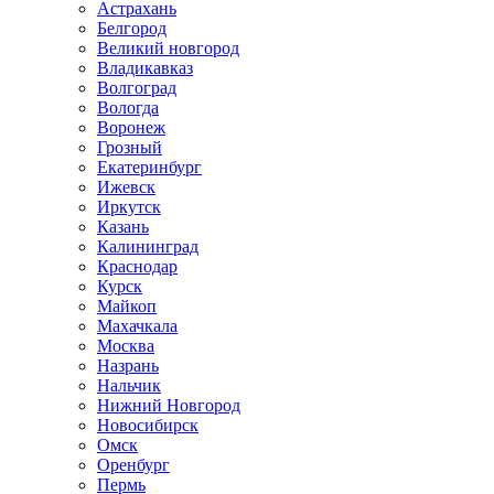
Астрахань
Белгород
Великий новгород
Владикавказ
Волгоград
Вологда
Воронеж
Грозный
Екатеринбург
Ижевск
Иркутск
Казань
Калининград
Краснодар
Курск
Майкоп
Махачкала
Москва
Назрань
Нальчик
Нижний Новгород
Новосибирск
Омск
Оренбург
Пермь