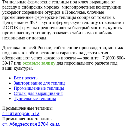
Туннельные фермерские теплицы под ключ выращивают
рассаду в сибирских морозах, многопролетные конструкции
ускоряют созревание огурцов в Поволжье, блочные
промышленные фермерские теплицы собирают томаты в
Центральном ФО – купить фермерскую теплицу от компании
ИСТОК фермеры предпочитают за быстрый монтаж, купить
промышленную теплицу означает стабильную прибыль
независимо от погоды.
Доставка по всей России, собственное производство, монтаж
под ключ в любом регионе и гарантия на десятилетия
обеспечивают успех каждого проекта — звоните +7 (800) 600-
39-17 или
оставьте заявку
для персонального расчета под
ваши культуры.
Все проекты
Зашторивание для теплиц
Промышленные теплицы
Столы для выращивания
Туннельные теплицы
Промышленные теплицы
г. Пятигорск, 5 Га
Промышленные теплицы
ст. Абадзехская 2784 кв.м.