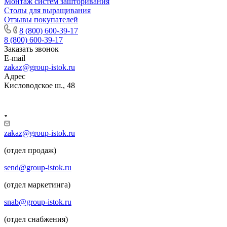
Монтаж систем зашторивания
Столы для выращивания
Отзывы покупателей
8 (800) 600-39-17
8 (800) 600-39-17
Заказать звонок
E-mail
zakaz@group-istok.ru
Адрес
Кисловодское ш., 48
zakaz@group-istok.ru
(отдел продаж)
send@group-istok.ru
(отдел маркетинга)
snab@group-istok.ru
(отдел снабжения)