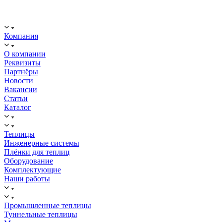
ООО "ИСТОК": работаем с 2006 года.
ИНН: 2312288395, ОГРН 1192375082272
Компания
О компании
Реквизиты
Партнёры
Новости
Вакансии
Статьи
Каталог
Теплицы
Инженерные системы
Плёнки для теплиц
Оборудование
Комплектующие
Наши работы
Промышленные теплицы
Туннельные теплицы