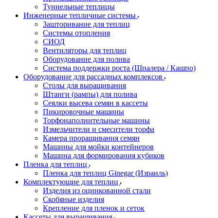
Туннельные теплицы
Инженерные тепличные системы
Зашторивание для теплиц
Системы отопления
СИОД
Вентиляторы для теплиц
Оборудование для полива
Система поддержки роста (Шпалера / Кашпо)
Оборудование для рассадных комплексов
Столы для выращивания
Штанги (рампы) для полива
Сеялки высева семян в кассеты
Пикировочные машины
Торфонаполнительные машины
Измельчители и смесители торфа
Камера проращивания семян
Машины для мойки контейнеров
Машина для формирования кубиков
Пленка для теплиц
Пленка для теплиц Ginegar (Израиль)
Комплектующие для теплиц
Изделия из оцинкованной стали
Скобяные изделия
Крепление для пленок и сеток
Кассеты для выращивания