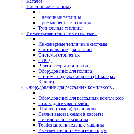
Каталог
Пленочные теплицы
Пленочные теплицы
Промышленные теплицы
Туннельные теплицы
Инженерные тепличные системы
Инженерные тепличные системы
Зашторивание для теплиц
Системы отопления
СИОД
Вентиляторы для теплиц
Оборудование для полива
Система поддержки роста (Шпалера /
Кашпо)
Оборудование для рассадных комплексов
Оборудование для рассадных комплексов
Столы для выращивания
Штанги (рампы) для полива
Сеялки высева семян в кассеты
Пикировочные машины
Торфонаполнительные машины
Измельчители и смесители торфа