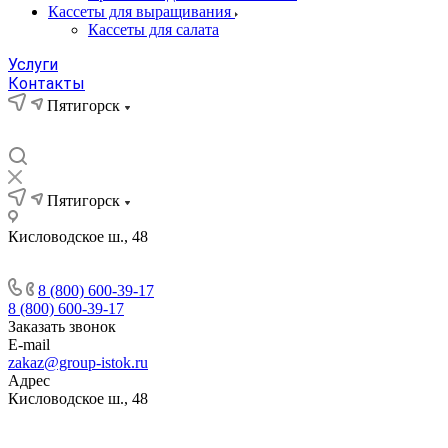
Кассеты для выращивания
Кассеты для салата
Услуги
Контакты
Пятигорск
Пятигорск
Кисловодское ш., 48
8 (800) 600-39-17
8 (800) 600-39-17
Заказать звонок
E-mail
zakaz@group-istok.ru
Адрес
Кисловодское ш., 48