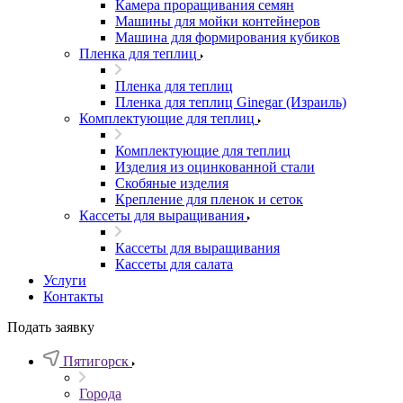
Камера проращивания семян
Машины для мойки контейнеров
Машина для формирования кубиков
Пленка для теплиц
Пленка для теплиц
Пленка для теплиц Ginegar (Израиль)
Комплектующие для теплиц
Комплектующие для теплиц
Изделия из оцинкованной стали
Скобяные изделия
Крепление для пленок и сеток
Кассеты для выращивания
Кассеты для выращивания
Кассеты для салата
Услуги
Контакты
Подать заявку
Пятигорск
Города