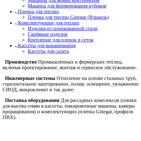
Машины для мойки контейнеров
Машина для формирования кубиков
Пленка для теплиц
Пленка для теплиц Ginegar (Израиль)
Комплектующие для теплиц
Изделия из оцинкованной стали
Скобяные изделия
Крепление для пленок и сеток
Кассеты для выращивания
Кассеты для салата
Производство
Промышленных и фермерских теплиц,
включая проектирование, монтаж и сервисное обслуживание.
Инженерные системы
Отопление на основе стальных труб,
горизонтальное зашторивание, полив, освещение, увлажнение
СИОД, микроклимат и так далее.
Поставка оборудования
Для рассадных комплексов (сеялки
для высева семян в кассеты, пикировочные машины, камеры
проращивания) и комплектующих (пленка Ginegar, профили
ПВХ).
ООО "ИСТОК": работаем с 2006 года.