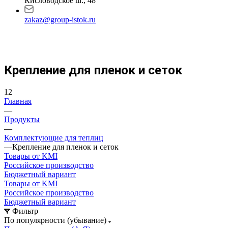
Кисловодское ш., 48
zakaz@group-istok.ru
Крепление для пленок и сеток
12
Главная
—
Продукты
—
Комплектующие для теплиц
—
Крепление для пленок и сеток
Товары от KMI
Российское производство
Бюджетный вариант
Товары от KMI
Российское производство
Бюджетный вариант
Фильтр
По популярности (убывание)