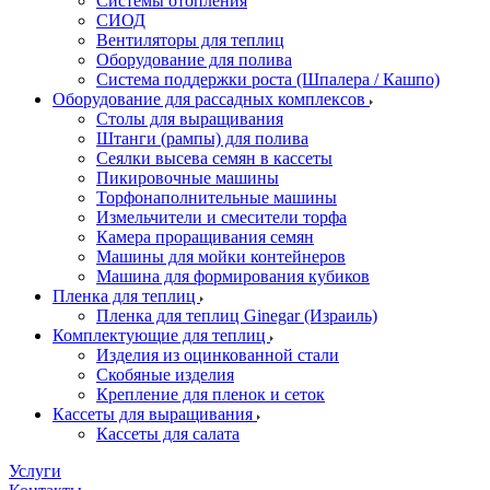
Системы отопления
СИОД
Вентиляторы для теплиц
Оборудование для полива
Система поддержки роста (Шпалера / Кашпо)
Оборудование для рассадных комплексов
Столы для выращивания
Штанги (рампы) для полива
Сеялки высева семян в кассеты
Пикировочные машины
Торфонаполнительные машины
Измельчители и смесители торфа
Камера проращивания семян
Машины для мойки контейнеров
Машина для формирования кубиков
Пленка для теплиц
Пленка для теплиц Ginegar (Израиль)
Комплектующие для теплиц
Изделия из оцинкованной стали
Скобяные изделия
Крепление для пленок и сеток
Кассеты для выращивания
Кассеты для салата
Услуги