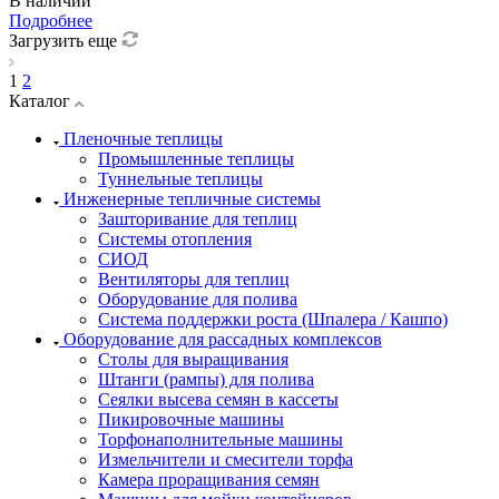
В наличии
Подробнее
Загрузить еще
1
2
Каталог
Пленочные теплицы
Промышленные теплицы
Туннельные теплицы
Инженерные тепличные системы
Зашторивание для теплиц
Системы отопления
СИОД
Вентиляторы для теплиц
Оборудование для полива
Система поддержки роста (Шпалера / Кашпо)
Оборудование для рассадных комплексов
Столы для выращивания
Штанги (рампы) для полива
Сеялки высева семян в кассеты
Пикировочные машины
Торфонаполнительные машины
Измельчители и смесители торфа
Камера проращивания семян