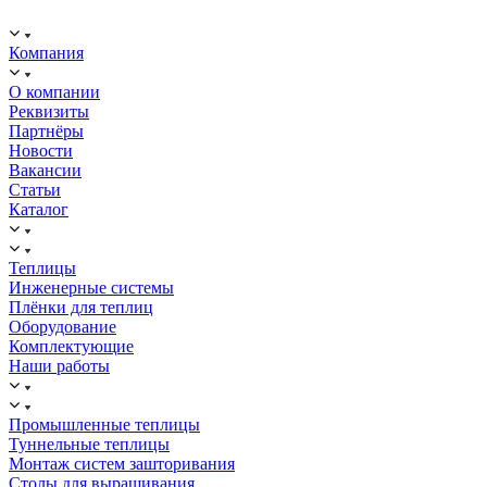
ИНН: 2312288395, ОГРН 1192375082272
Компания
О компании
Реквизиты
Партнёры
Новости
Вакансии
Статьи
Каталог
Теплицы
Инженерные системы
Плёнки для теплиц
Оборудование
Комплектующие
Наши работы
Промышленные теплицы
Туннельные теплицы
Монтаж систем зашторивания
Столы для выращивания