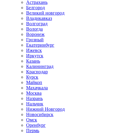
Астрахань
Белгород
Великий новгород
Владикавказ
Волгоград
Вологда
Воронеж
Грозный
Екатеринбург
Ижевск
Иркутск
Казань
Калининград
Краснодар
Курск
Майкоп
Махачкала
Москва
Назрань
Нальчик
Нижний Новгород
Новосибирск
Омск
Оренбург
Пермь