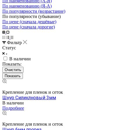
По наименованию (А-Я)
По наименованию (Я-А)
По популярности (возрастание)
По популярности (убывание)
По цене (сначала дешёвые)
По цене (сначала дорогие)
Фильтр
Статус
В наличии
Показать:
Очистить
Крепление для пленок и сеток
Шнур Силиклновый 3мм
В наличии
Подробнее
Крепление для пленок и сеток
Шнур 6мм прорез