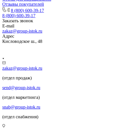
Отзывы покупателей
8 (800) 600-39-17
8 (800) 600-39-17
Заказать звонок
E-mail
zakaz@group-istok.ru
Адрес
Кисловодское ш., 48
zakaz@group-istok.ru
(отдел продаж)
send@group-istok.ru
(отдел маркетинга)
snab@group-istok.ru
(отдел снабжения)