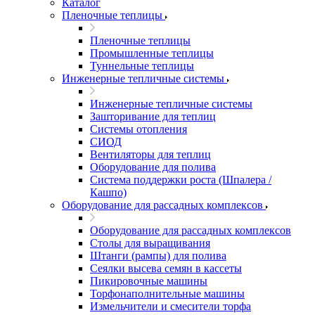
Каталог
Пленочные теплицы
Пленочные теплицы
Промышленные теплицы
Туннельные теплицы
Инженерные тепличные системы
Инженерные тепличные системы
Зашторивание для теплиц
Системы отопления
СИОД
Вентиляторы для теплиц
Оборудование для полива
Система поддержки роста (Шпалера /
Кашпо)
Оборудование для рассадных комплексов
Оборудование для рассадных комплексов
Столы для выращивания
Штанги (рампы) для полива
Сеялки высева семян в кассеты
Пикировочные машины
Торфонаполнительные машины
Измельчители и смесители торфа