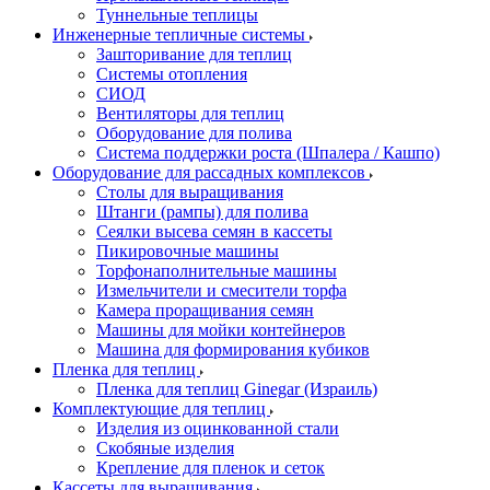
Туннельные теплицы
Инженерные тепличные системы
Зашторивание для теплиц
Системы отопления
СИОД
Вентиляторы для теплиц
Оборудование для полива
Система поддержки роста (Шпалера / Кашпо)
Оборудование для рассадных комплексов
Столы для выращивания
Штанги (рампы) для полива
Сеялки высева семян в кассеты
Пикировочные машины
Торфонаполнительные машины
Измельчители и смесители торфа
Камера проращивания семян
Машины для мойки контейнеров
Машина для формирования кубиков
Пленка для теплиц
Пленка для теплиц Ginegar (Израиль)
Комплектующие для теплиц
Изделия из оцинкованной стали
Скобяные изделия
Крепление для пленок и сеток
Кассеты для выращивания