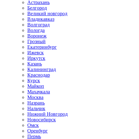
Астрахань
Белгород
Великий новгород
Владикавказ
Волгоград
Вологда
Воронеж
Грозный
Екатеринбург
Ижевск
Иркутск
Казань
Калининград
Краснодар
Курск
Майкоп
Махачкала
Москва
Назрань
Нальчик
Нижний Новгород
Новосибирск
Омск
Оренбург
Пермь