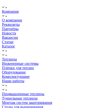
ИНН: 2312288395, ОГРН 1192375082272
Компания
О компании
Реквизиты
Партнёры
Новости
Вакансии
Статьи
Каталог
Теплицы
Инженерные системы
Плёнки для теплиц
Оборудование
Комплектующие
Наши работы
Промышленные теплицы
Туннельные теплицы
Монтаж систем зашторивания
Столы для выращивания