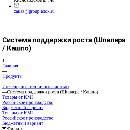
Кисловодское ш., 48
zakaz@group-istok.ru
Система поддержки роста (Шпалера
/ Кашпо)
1
Главная
—
Продукты
—
Инженерные тепличные системы
—
Система поддержки роста (Шпалера / Кашпо)
Товары от KMI
Российское производство
Бюджетный вариант
Товары от KMI
Российское производство
Бюджетный вариант
Фильтр