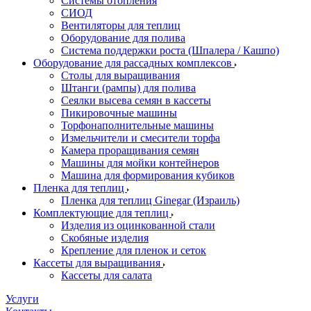
Системы отопления
СИОД
Вентиляторы для теплиц
Оборудование для полива
Система поддержки роста (Шпалера / Кашпо)
Оборудование для рассадных комплексов
Столы для выращивания
Штанги (рампы) для полива
Сеялки высева семян в кассеты
Пикировочные машины
Торфонаполнительные машины
Измельчители и смесители торфа
Камера проращивания семян
Машины для мойки контейнеров
Машина для формирования кубиков
Пленка для теплиц
Пленка для теплиц Ginegar (Израиль)
Комплектующие для теплиц
Изделия из оцинкованной стали
Скобяные изделия
Крепление для пленок и сеток
Кассеты для выращивания
Кассеты для салата
Услуги