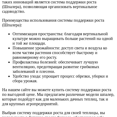
таких инноваций является система поддержки роста
(Шпалера), позволяющая организовать вертикальное
садоводство.
Преимущества использования системы поддержки роста
(Шпалера):
Оптимизация пространства: благодаря вертикальной
культуре можно выращивать больше растений на одной
и той же площади.
Повышение урожайности: доступ света и воздуха ко
всем частям растения способствует быстрому и
равномерному его росту.
Профилактика болезней: обеспечивает лучшую
вентиляцию, предотвращая развитие грибковых
заболеваний и плесени.
Удобство ухода: упрощает процесс обрезки, уборки и
сбора урожая.
На нашем сайте вы можете купить систему поддержки роста
по выгодной цене. Мы предлагаем различные модели шпалер,
которые подойдут как для маленьких дачных теплиц, так и
для крупных агропредприятий.
Выбрав систему поддержки роста для своей теплицы, вы