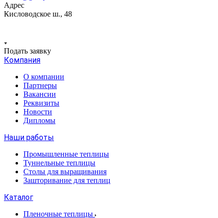
Адрес
Кисловодское ш., 48
Подать заявку
Компания
О компании
Партнеры
Вакансии
Реквизиты
Новости
Дипломы
Наши работы
Промышленные теплицы
Туннельные теплицы
Столы для выращивания
Зашторивание для теплиц
Каталог
Пленочные теплицы