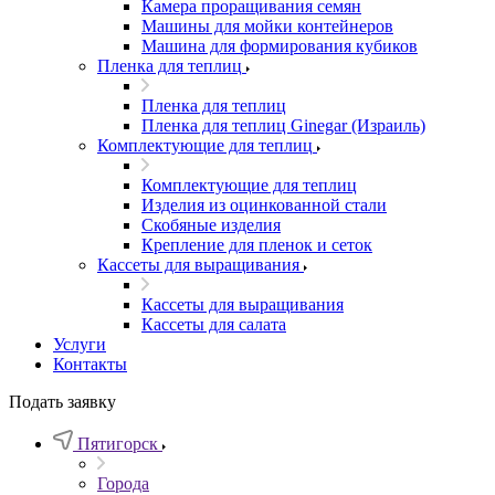
Камера проращивания семян
Машины для мойки контейнеров
Машина для формирования кубиков
Пленка для теплиц
Пленка для теплиц
Пленка для теплиц Ginegar (Израиль)
Комплектующие для теплиц
Комплектующие для теплиц
Изделия из оцинкованной стали
Скобяные изделия
Крепление для пленок и сеток
Кассеты для выращивания
Кассеты для выращивания
Кассеты для салата
Услуги
Контакты
Подать заявку
Пятигорск
Города