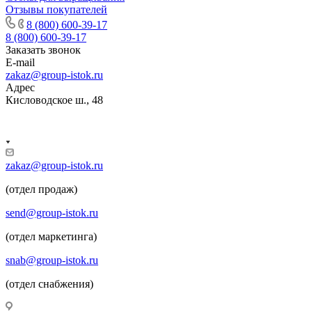
Отзывы покупателей
8 (800) 600-39-17
8 (800) 600-39-17
Заказать звонок
E-mail
zakaz@group-istok.ru
Адрес
Кисловодское ш., 48
zakaz@group-istok.ru
(отдел продаж)
send@group-istok.ru
(отдел маркетинга)
snab@group-istok.ru
(отдел снабжения)