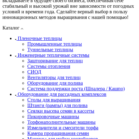
вкладываете в будущее своего бизнеса, обеспечивая себе
стабильный и высокий урожай вне зависимости от погодных
условий и времени года. Сделайте верный выбор в пользу
инновационных методов выращивания с нашей помощью!
Каталог
Пленочные теплицы
Промышленные теплицы
Туннельные теплицы
Инженерные тепличные системы
Зашторивание для теплиц
Системы отопления
СИОД
Вентиляторы для теплиц
Оборудование для полива
Система поддержки роста (Шпалера / Кашпо)
Оборудование для рассадных комплексов
Столы для выращивания
Штанги (рампы) для полива
Сеялки высева семян в кассеты
Пикировочные машины
Торфонаполнительные машины
Измельчители и смесители торфа
Камера проращивания семян
Машины для мойки контейнеров