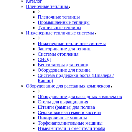
Каталог
Пленочные теплицы
Пленочные теплицы
Промышленные теплицы
Туннельные теплицы
Инженерные тепличные системы
Инженерные тепличные системы
Зашторивание для теплиц
Системы отопления
СИОД
Вентиляторы для теплиц
Оборудование для полива
Система поддержки роста (Шпалера /
Кашпо)
Оборудование для рассадных комплексов
Оборудование для рассадных комплексов
Столы для выращивания
Штанги (рампы) для полива
Сеялки высева семян в кассеты
Пикировочные машины
Торфонаполнительные машины
Измельчители и смесители торфа