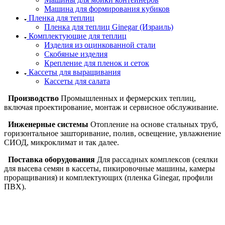
Машина для формирования кубиков
Пленка для теплиц
Пленка для теплиц Ginegar (Израиль)
Комплектующие для теплиц
Изделия из оцинкованной стали
Скобяные изделия
Крепление для пленок и сеток
Кассеты для выращивания
Кассеты для салата
Производство
Промышленных и фермерских теплиц,
включая проектирование, монтаж и сервисное обслуживание.
Инженерные системы
Отопление на основе стальных труб,
горизонтальное зашторивание, полив, освещение, увлажнение
СИОД, микроклимат и так далее.
Поставка оборудования
Для рассадных комплексов (сеялки
для высева семян в кассеты, пикировочные машины, камеры
проращивания) и комплектующих (пленка Ginegar, профили
ПВХ).
ООО "ИСТОК": работаем с 2006 года.