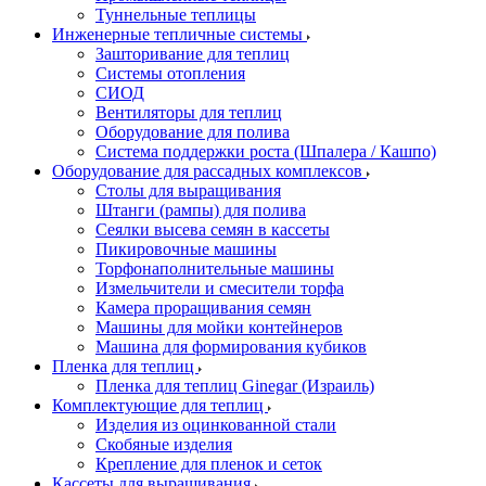
Туннельные теплицы
Инженерные тепличные системы
Зашторивание для теплиц
Системы отопления
СИОД
Вентиляторы для теплиц
Оборудование для полива
Система поддержки роста (Шпалера / Кашпо)
Оборудование для рассадных комплексов
Столы для выращивания
Штанги (рампы) для полива
Сеялки высева семян в кассеты
Пикировочные машины
Торфонаполнительные машины
Измельчители и смесители торфа
Камера проращивания семян
Машины для мойки контейнеров
Машина для формирования кубиков
Пленка для теплиц
Пленка для теплиц Ginegar (Израиль)
Комплектующие для теплиц
Изделия из оцинкованной стали
Скобяные изделия
Крепление для пленок и сеток
Кассеты для выращивания