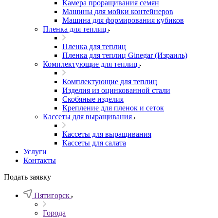
Камера проращивания семян
Машины для мойки контейнеров
Машина для формирования кубиков
Пленка для теплиц
Пленка для теплиц
Пленка для теплиц Ginegar (Израиль)
Комплектующие для теплиц
Комплектующие для теплиц
Изделия из оцинкованной стали
Скобяные изделия
Крепление для пленок и сеток
Кассеты для выращивания
Кассеты для выращивания
Кассеты для салата
Услуги
Контакты
Подать заявку
Пятигорск
Города