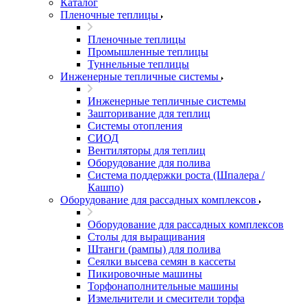
Каталог
Пленочные теплицы
Пленочные теплицы
Промышленные теплицы
Туннельные теплицы
Инженерные тепличные системы
Инженерные тепличные системы
Зашторивание для теплиц
Системы отопления
СИОД
Вентиляторы для теплиц
Оборудование для полива
Система поддержки роста (Шпалера /
Кашпо)
Оборудование для рассадных комплексов
Оборудование для рассадных комплексов
Столы для выращивания
Штанги (рампы) для полива
Сеялки высева семян в кассеты
Пикировочные машины
Торфонаполнительные машины
Измельчители и смесители торфа