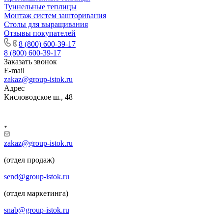
Туннельные теплицы
Монтаж систем зашторивания
Столы для выращивания
Отзывы покупателей
8 (800) 600-39-17
8 (800) 600-39-17
Заказать звонок
E-mail
zakaz@group-istok.ru
Адрес
Кисловодское ш., 48
zakaz@group-istok.ru
(отдел продаж)
send@group-istok.ru
(отдел маркетинга)
snab@group-istok.ru