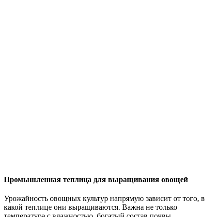
Промышленная теплица для выращивания овощей
Урожайность овощных культур напрямую зависит от того, в
какой теплице они выращиваются. Важна не только
температура с влажностью, богатый состав почвы,