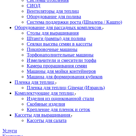
Системы отопления
СИОД
Вентиляторы для теплиц
Оборудование для полива
Система поддержки роста (Шпалера / Кашпо)
Оборудование для рассадных комплексов
Столы для выращивания
Штанги (рампы) для полива
Сеялки высева семян в кассеты
Пикировочные машины
Торфонаполнительные машины
Измельчители и смесители торфа
Камера проращивания семян
Машины для мойки контейнеров
Машина для формирования кубиков
Пленка для теплиц
Пленка для теплиц Ginegar (Израиль)
Комплектующие для теплиц
Изделия из оцинкованной стали
Скобяные изделия
Крепление для пленок и сеток
Кассеты для выращивания
Кассеты для салата
Услуги