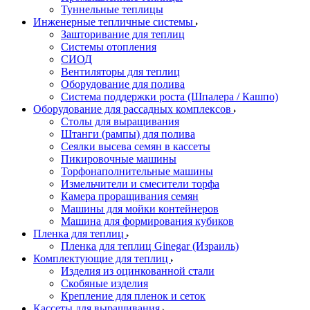
Туннельные теплицы
Инженерные тепличные системы
Зашторивание для теплиц
Системы отопления
СИОД
Вентиляторы для теплиц
Оборудование для полива
Система поддержки роста (Шпалера / Кашпо)
Оборудование для рассадных комплексов
Столы для выращивания
Штанги (рампы) для полива
Сеялки высева семян в кассеты
Пикировочные машины
Торфонаполнительные машины
Измельчители и смесители торфа
Камера проращивания семян
Машины для мойки контейнеров
Машина для формирования кубиков
Пленка для теплиц
Пленка для теплиц Ginegar (Израиль)
Комплектующие для теплиц
Изделия из оцинкованной стали
Скобяные изделия
Крепление для пленок и сеток
Кассеты для выращивания