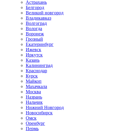
Астрахань
Белгород
Великий новгород
Владикавказ
Волгоград
Вологда
Воронеж
Грозный
Екатеринбург
Ижевск
Иркутск
Казань
Калининград
Краснодар
Курск
Майкоп
Махачкала
Москва
Назрань
Нальчик
Нижний Новгород
Новосибирск
Омск
Оренбург
Пермь