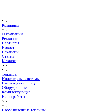
ООО "ИСТОК": работаем с 2006 года.
ИНН: 2312288395, ОГРН 1192375082272
Компания
О компании
Реквизиты
Партнёры
Новости
Вакансии
Статьи
Каталог
Теплицы
Инженерные системы
Плёнки для теплиц
Оборудование
Комплектующие
Наши работы
Промышленные теплицы