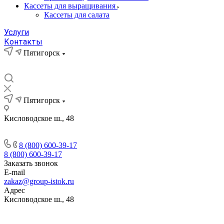
Кассеты для выращивания
Кассеты для салата
Услуги
Контакты
Пятигорск
Пятигорск
Кисловодское ш., 48
8 (800) 600-39-17
8 (800) 600-39-17
Заказать звонок
E-mail
zakaz@group-istok.ru
Адрес
Кисловодское ш., 48