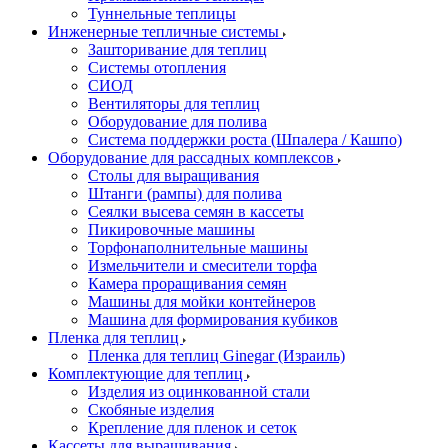
Туннельные теплицы
Инженерные тепличные системы
Зашторивание для теплиц
Системы отопления
СИОД
Вентиляторы для теплиц
Оборудование для полива
Система поддержки роста (Шпалера / Кашпо)
Оборудование для рассадных комплексов
Столы для выращивания
Штанги (рампы) для полива
Сеялки высева семян в кассеты
Пикировочные машины
Торфонаполнительные машины
Измельчители и смесители торфа
Камера проращивания семян
Машины для мойки контейнеров
Машина для формирования кубиков
Пленка для теплиц
Пленка для теплиц Ginegar (Израиль)
Комплектующие для теплиц
Изделия из оцинкованной стали
Скобяные изделия
Крепление для пленок и сеток
Кассеты для выращивания