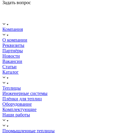
Задать вопрос
ООО "ИСТОК": работаем с 2006 года.
ИНН: 2312288395, ОГРН 1192375082272
Компания
О компании
Реквизиты
Партнёры
Новости
Вакансии
Статьи
Каталог
Теплицы
Инженерные системы
Плёнки для теплиц
Оборудование
Комплектующие
Наши работы
Промышленные теплицы