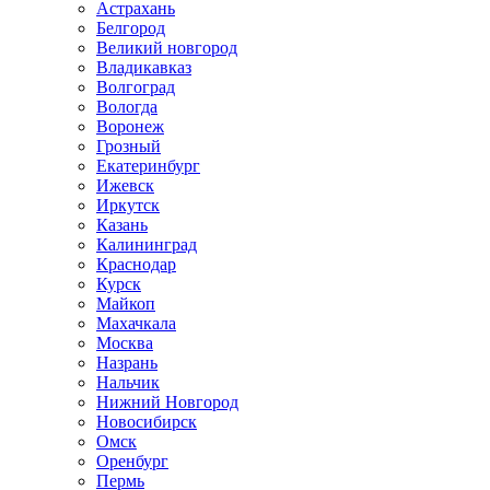
Астрахань
Белгород
Великий новгород
Владикавказ
Волгоград
Вологда
Воронеж
Грозный
Екатеринбург
Ижевск
Иркутск
Казань
Калининград
Краснодар
Курск
Майкоп
Махачкала
Москва
Назрань
Нальчик
Нижний Новгород
Новосибирск
Омск
Оренбург
Пермь