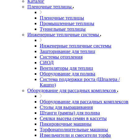
Каталог
Пленочные теплицы
Пленочные теплицы
Промышленные теплицы
Туннельные теплицы
Инженерные тепличные системы
Инженерные тепличные системы
Зашторивание для теплиц
Системы отопления
СИОД
Вентиляторы для теплиц
Оборудование для полива
Система поддержки роста (Шпалера /
Кашпо)
Оборудование для рассадных комплексов
Оборудование для рассадных комплексов
Столы для выращивания
Штанги (рампы) для полива
Сеялки высева семян в кассеты
Пикировочные машины
Торфонаполнительные машины
Измельчители и смесители торфа