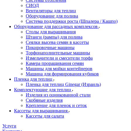
Системы отопления
СИОД
Вентиляторы для теплиц
Оборудование для полива
Система поддержки роста (Шпалера / Кашпо)
Оборудование для рассадных комплексов
Столы для выращивания
Штанги (рампы) для полива
Сеялки высева семян в кассеты
Пикировочные машины
Торфонаполнительные машины
Измельчители и смесители торфа
Камера проращивания семян
Машины для мойки контейнеров
Машина для формирования кубиков
Пленка для теплиц
Пленка для теплиц Ginegar (Израиль)
Комплектующие для теплиц
Изделия из оцинкованной стали
Скобяные изделия
Крепление для пленок и сеток
Кассеты для выращивания
Кассеты для салата
Услуги